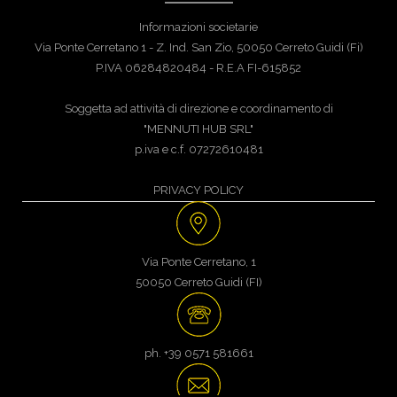
Informazioni societarie
Via Ponte Cerretano 1 - Z. Ind. San Zio, 50050 Cerreto Guidi (Fi)
P.IVA 06284820484 - R.E.A FI-615852
Soggetta ad attività di direzione e coordinamento di
"MENNUTI HUB SRL"
p.iva e c.f. 07272610481
PRIVACY POLICY
Via Ponte Cerretano, 1
50050 Cerreto Guidi (FI)
ph. +39 0571 581661